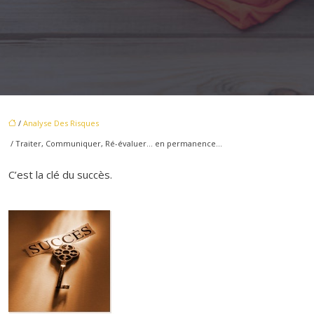
/
Analyse Des Risques
/ Traiter, Communiquer, Ré-évaluer… en permanence…
C’est la clé du succès.